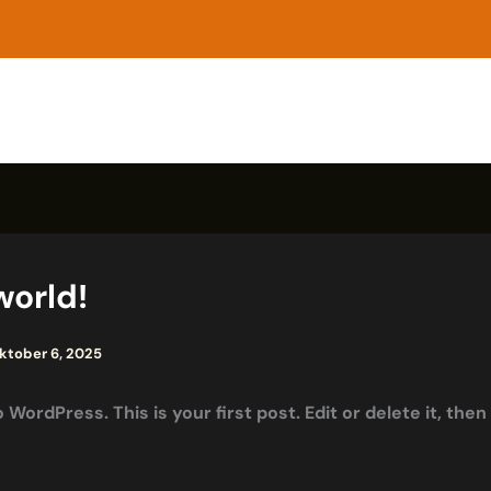
world!
ktober 6, 2025
WordPress. This is your first post. Edit or delete it, then