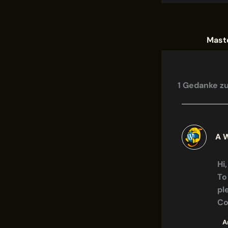
1 Gedanke zu
A 
Hi
To
pl
Co
A