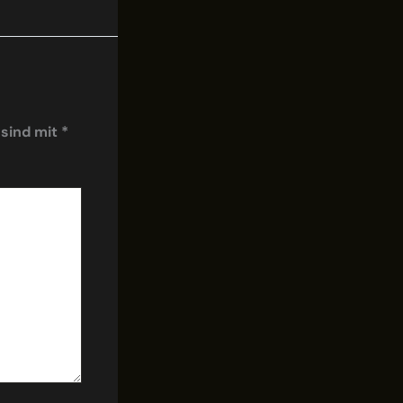
 sind mit
*