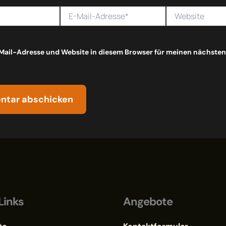
E-
Website
Mail-
Adresse*
Mail-Adresse und Website in diesem Browser für meinen nächst
Links
Angebote