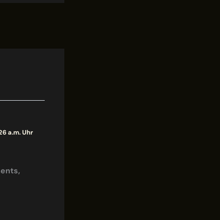
26 a.m. Uhr
ments,