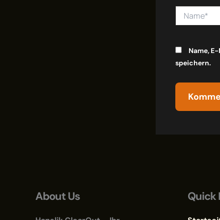
Name*
Name, E-
speichern.
About Us
Quick 