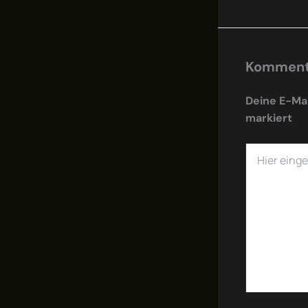
Kommenta
Deine E-Mai
markiert
Hier
eingeben…